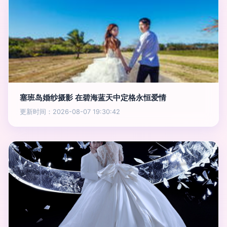
塞班岛婚纱摄影 在碧海蓝天中定格永恒爱情
更新时间：2026-08-07 19:30:42