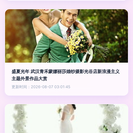
盛夏光年 武汉青禾蒙娜丽莎婚纱摄影光谷店新浪漫主义
主题外景作品大赏
更新时间：2026-08-07 03:01:45