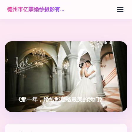
德州市亿霖婚纱摄影有限公司
《那一年，婚纱照定格最美的我们》