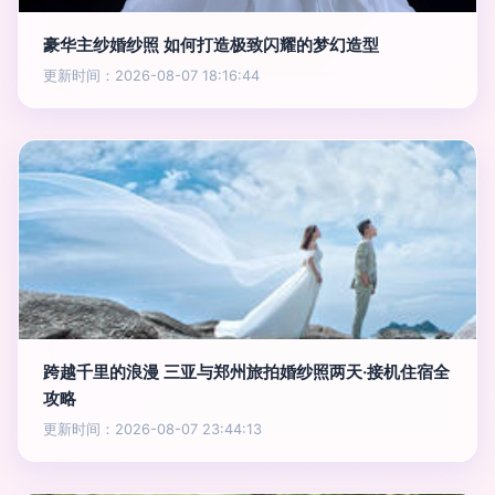
豪华主纱婚纱照 如何打造极致闪耀的梦幻造型
更新时间：2026-08-07 18:16:44
跨越千里的浪漫 三亚与郑州旅拍婚纱照两天·接机住宿全
攻略
更新时间：2026-08-07 23:44:13