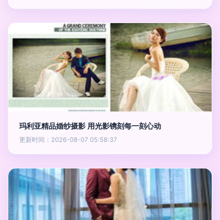
玛利亚精品婚纱摄影 用光影镌刻每一刻心动
更新时间：2026-08-07 05:58:37