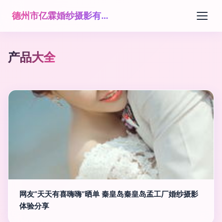
德州市亿霖婚纱摄影有限公司
产品大全
网友“天天有喜嗨嗨”晒单 秦皇岛秦皇岛孟工厂婚纱摄影
体验分享