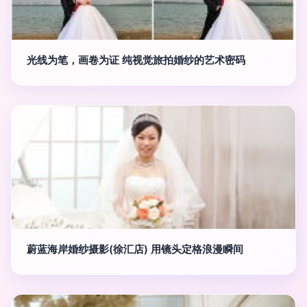
光线为笔，画卷为证 纯视觉旅拍婚纱的艺术密码
蔚蓝海岸婚纱摄影(徐汇店) 用镜头定格浪漫瞬间