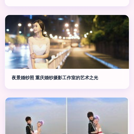
夜景婚纱照 重庆婚纱摄影工作室的艺术之光