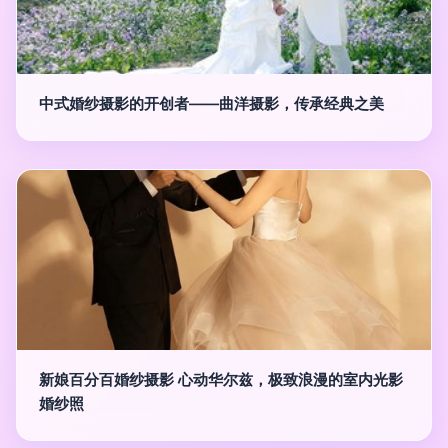
中式婚纱摄影的开创者——曲洋摄影，传承经典之美
新娘百分百婚纱摄影 心动华尔兹，极致浪漫的室内光影
婚纱照