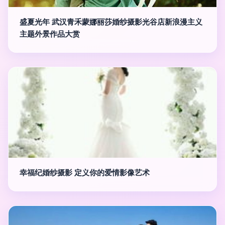
盛夏光年 武汉青禾蒙娜丽莎婚纱摄影光谷店新浪漫主义
主题外景作品大赏
幸福纪婚纱摄影 定义你的爱情影像艺术