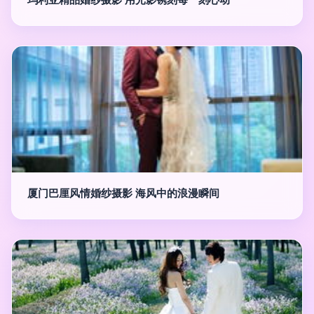
厦门巴厘风情婚纱摄影 海风中的浪漫瞬间