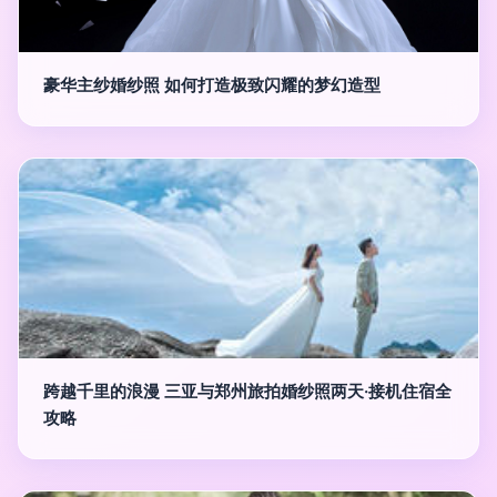
豪华主纱婚纱照 如何打造极致闪耀的梦幻造型
跨越千里的浪漫 三亚与郑州旅拍婚纱照两天·接机住宿全
攻略