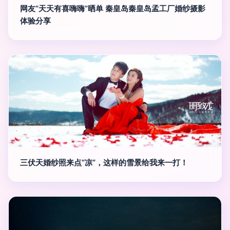
网友“天天有喜嗨嗨”晒单 秦皇岛秦皇岛孟工厂婚纱摄影
体验分享
三伏天婚纱照来点“凉”，这样的雪景给我来一打！