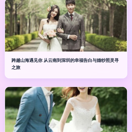
跨越山海遇见你 从云南到深圳的幸福告白与婚纱照灵寻
之旅